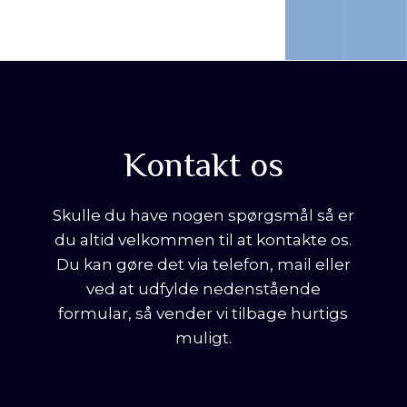
75 12 12 06
Send mail
Kontakt os
Skulle du have nogen spørgsmål så er
du altid velkommen til at kontakte os.
Du kan gøre det via telefon, mail eller
ved at udfylde nedenstående
formular, så vender vi tilbage hurtigs
muligt.