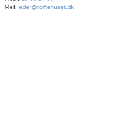
Mail:
leder@toftehuset.dk