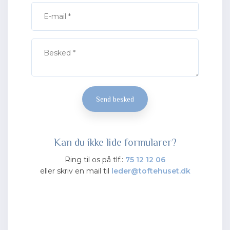
​Kan du ikke lide formularer?
Ring til os på tlf.:
75 12 12 06
​eller skriv en mail til
leder@toftehuset.dk