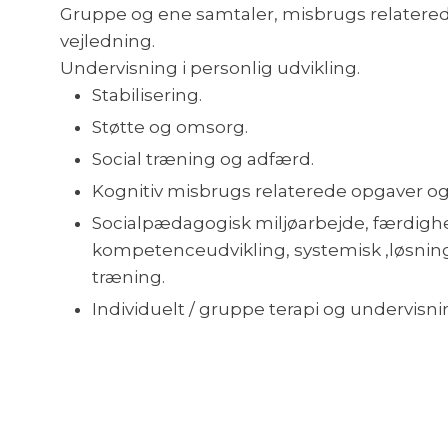
​Gruppe og ene samtaler, misbrugs relatere
vejledning.
Undervisning i personlig udvikling.
Stabilisering.
Støtte og omsorg.
Social træning og adfærd.
Kognitiv misbrugs relaterede opgaver og
Socialpædagogisk miljøarbejde, færdigh
kompetenceudvikling, systemisk ,løsnin
træning.
Individuelt / gruppe terapi og undervisni