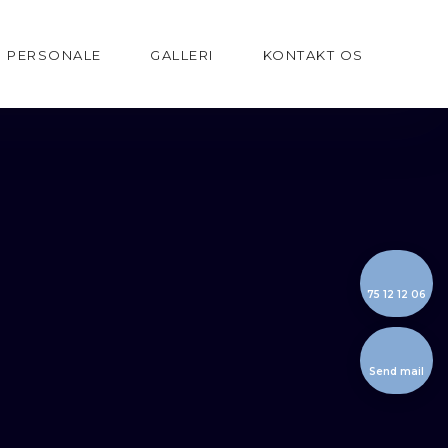
PERSONALE
GALLERI
KONTAKT OS
75 12 12 06
Send mail