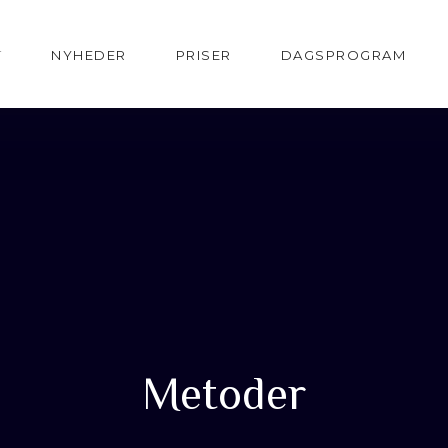
T
NYHEDER
PRISER
DAGSPROGRAM
Metoder