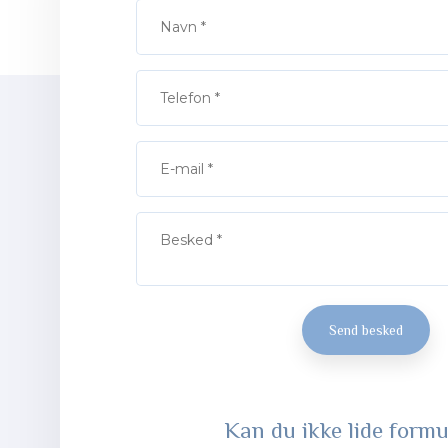
​Kan du ikke lide form