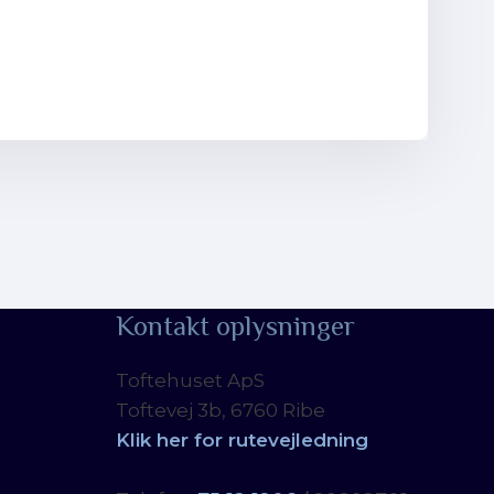
Kontakt oplysninger
Toftehuset ApS
Toftevej 3b, 6760 Ribe
Klik her for rutevejledning