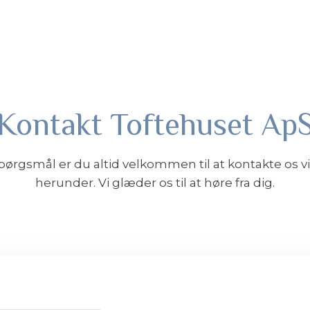
Kontakt Toftehuset Ap
spørgsmål er du altid velkommen til at kontakte os v
herunder. Vi glæder os til at høre fra dig.